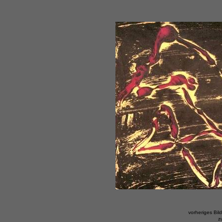
vorheriges Bild
z